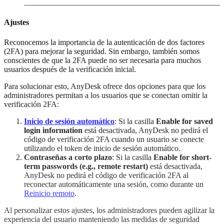
Ajustes
Reconocemos la importancia de la autenticación de dos factores
(2FA) para mejorar la seguridad. Sin embargo, también somos
conscientes de que la 2FA puede no ser necesaria para muchos
usuarios después de la verificación inicial.
Para solucionar esto, AnyDesk ofrece dos opciones para que los
administradores permitan a los usuarios que se conectan omitir la
verificación 2FA:
Inicio de sesión automático
: Si la casilla
Enable for saved
login information
está desactivada, AnyDesk no pedirá el
código de verificación 2FA cuando un usuario se conecte
utilizando el token de inicio de sesión automático.
Contraseñas a corto plazo
: Si la casilla
Enable for short-
term passwords (e.g., remote restart)
está desactivada,
AnyDesk no pedirá el código de verificación 2FA al
reconectar automáticamente una sesión, como durante un
Reinicio remoto
.
Al personalizar estos ajustes, los administradores pueden agilizar la
experiencia del usuario manteniendo las medidas de seguridad