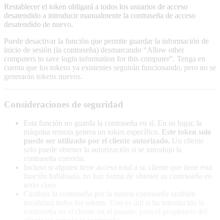
Restablecer el token obligará a todos los usuarios de acceso
desatendido a introducir manualmente la contraseña de acceso
desatendido de nuevo.
Puede desactivar la función que permite guardar la información de
inicio de sesión (la contraseña) desmarcando “Allow other
computers to save login information for this computer”. Tenga en
cuenta que los tokens ya existentes seguirán funcionando, pero no se
generarán tokens nuevos.
Consideraciones de seguridad
Esta función no guarda la contraseña en sí. En su lugar, la
máquina remota genera un token específico.
Este token solo
puede ser utilizado por el cliente autorizado.
Un cliente
solo puede obtener la autorización si se introdujo la
contraseña correcta.
Incluso si alguien tiene acceso total a su cliente que tiene esta
función habilitada, no hay forma de obtener su contraseña en
texto claro.
Cambiar la contraseña por la misma contraseña también
invalidará todos los tokens. Esto es útil si ha introducido la
contraseña en el cliente en el pasado, pero el propietario del