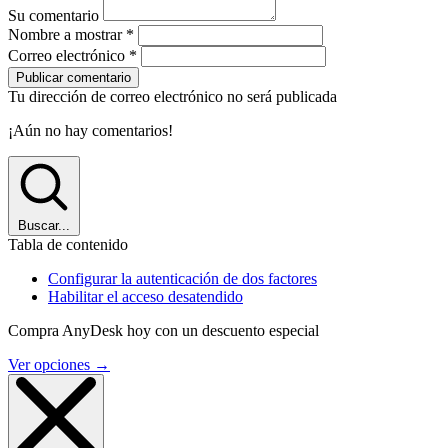
Su comentario
Nombre a mostrar
*
Correo electrónico
*
Publicar comentario
Tu dirección de correo electrónico no será publicada
¡Aún no hay comentarios!
Buscar...
Tabla de contenido
Configurar la autenticación de dos factores
Habilitar el acceso desatendido
Compra AnyDesk hoy con un descuento especial
Ver opciones
→