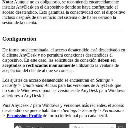
Nota:
Aunque no es obligatorio, se recomienda encarecidamente
instalar AnyDesk en el dispositivo donde se haya configurado el
acceso desatendido. Esto garantiza la conectividad con el dispositivo
incluso después de un reinicio del sistema o de haber cerrado la
sesión de la cuenta.
Configuración
De forma predeterminada, el acceso desatendido está desactivado en
el cliente AnyDesk y no permitirá conexiones desatendidas al
dispositivo. En este caso, las solicitudes de conexión
deben ser
aceptadas o rechazadas manualmente
utilizando la ventana de
aceptación del cliente al que se conecta.
Los ajustes de acceso desatendido se encuentran en
Settings >
Security > Unattended Access
para las versiones de AnyDesk que
no son de Windows o para las versiones de AnyDesk para Windows
anteriores a AnyDesk 7.
Para AnyDesk 7 para Windows y versiones más recientes, el acceso
desatendido se puede habilitar en
Settings > Security > Permissions
>
Permission Profile
de forma individual para cada perfil.