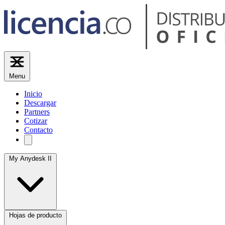
Menu
Inicio
Descargar
Partners
Cotizar
Contacto
My Anydesk II
Hojas de producto