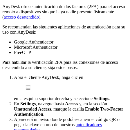
AnyDesk ofrece autenticación de dos factores (2FA) para el acceso
remoto a dispositivos sin que haya nadie presente físicamente
(
acceso desatendido
).
Se recomiendan las siguientes aplicaciones de autenticación para su
uso con AnyDesk:
Google Authenticator
Microsoft Authenticator
FreeOTP
Para habilitar la verificación 2FA para las conexiones de acceso
desatendido a su cliente, siga estos pasos:
Abra el cliente AnyDesk, haga clic en
en la esquina superior derecha y seleccione
Settings
.
En
Settings
, navegue hasta
Access
y, en la sección
Unattended Access
, marque la casilla
Enable Two-Factor
Authentication
.
Aparecerá un aviso donde podrá escanear el código QR o
pegar la clave en uno de nuestros
autenticadores
recomendados
.