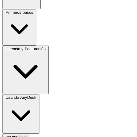
Primeros pasos
Licencia y Facturación
Usando AnyDesk
my.anydesk