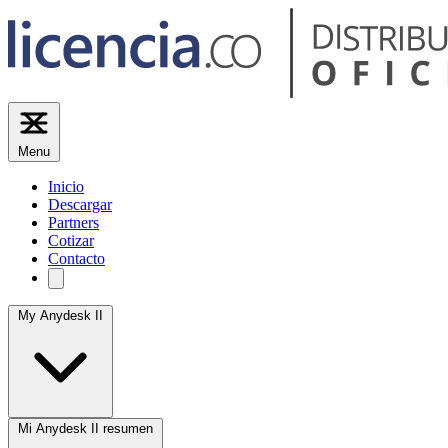
Menu
Inicio
Descargar
Partners
Cotizar
Contacto
My Anydesk II
Mi Anydesk II resumen