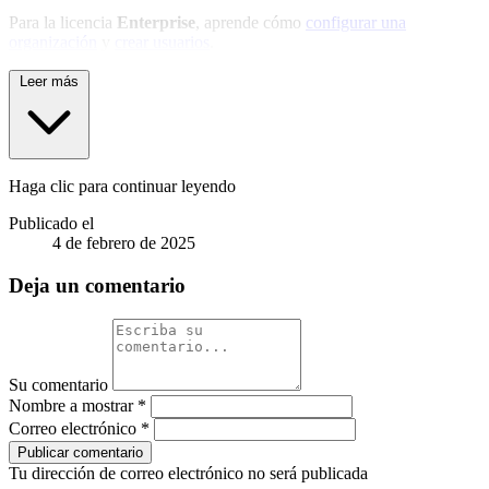
Para la licencia
Enterprise
, aprende cómo
configurar una
organización
y
crear usuarios
.
Leer más
Haga clic para continuar leyendo
Publicado el
4 de febrero de 2025
Deja un comentario
Su comentario
Nombre a mostrar
*
Correo electrónico
*
Publicar comentario
Tu dirección de correo electrónico no será publicada