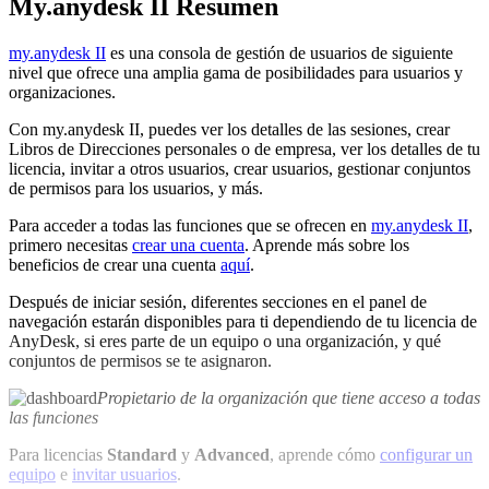
My.anydesk II Resumen
my.anydesk II
es una consola de gestión de usuarios de siguiente
nivel que ofrece una amplia gama de posibilidades para usuarios y
organizaciones.
Con my.anydesk II, puedes ver los detalles de las sesiones, crear
Libros de Direcciones personales o de empresa, ver los detalles de tu
licencia, invitar a otros usuarios, crear usuarios, gestionar conjuntos
de permisos para los usuarios, y más.
Para acceder a todas las funciones que se ofrecen en
my.anydesk II
,
primero necesitas
crear una cuenta
. Aprende más sobre los
beneficios de crear una cuenta
aquí
.
Después de iniciar sesión, diferentes secciones en el panel de
navegación estarán disponibles para ti dependiendo de tu licencia de
AnyDesk, si eres parte de un equipo o una organización, y qué
conjuntos de permisos se te asignaron.
Propietario de la organización que tiene acceso a todas
las funciones
Para licencias
Standard
y
Advanced
, aprende cómo
configurar un
equipo
e
invitar usuarios
.