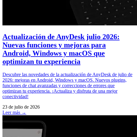
Actualización de AnyDesk julio 2026:
Nuevas funciones y mejoras para
Android, Windows y macOS que
optimizan tu experiencia
Descubre las novedades de la actualización de AnyDesk de julio de
2026: mejoras en Android, Windows y macOS. Nuevos plugins,
funciones de chat avanzadas y correcciones de errores que
optimizan tu experiencia. ¡Actualiza y disfruta de una mejor
conectividad!
23 de julio de 2026
Leer más →