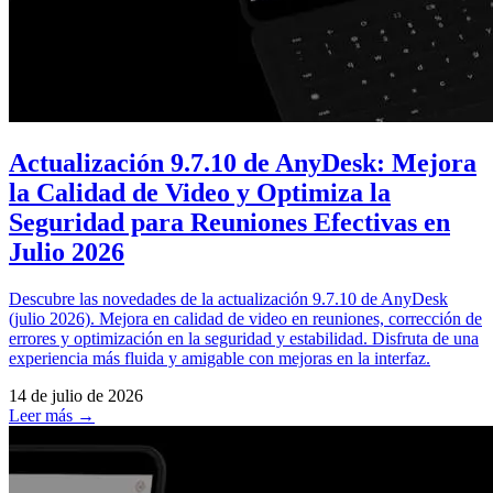
Actualización 9.7.10 de AnyDesk: Mejora
la Calidad de Video y Optimiza la
Seguridad para Reuniones Efectivas en
Julio 2026
Descubre las novedades de la actualización 9.7.10 de AnyDesk
(julio 2026). Mejora en calidad de video en reuniones, corrección de
errores y optimización en la seguridad y estabilidad. Disfruta de una
experiencia más fluida y amigable con mejoras en la interfaz.
14 de julio de 2026
Leer más →