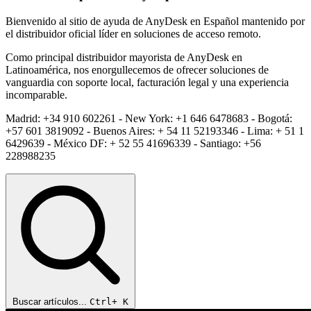
Bienvenido al sitio de ayuda de AnyDesk en Español mantenido por
el distribuidor oficial líder en soluciones de acceso remoto.
Como principal distribuidor mayorista de AnyDesk en
Latinoamérica, nos enorgullecemos de ofrecer soluciones de
vanguardia con soporte local, facturación legal y una experiencia
incomparable.
Madrid: +34 910 602261 - New York: +1 646 6478683 - Bogotá:
+57 601 3819092 - Buenos Aires: + 54 11 52193346 - Lima: + 51 1
6429639 - México DF: + 52 55 41696339 - Santiago: +56
228988235
Buscar artículos...
Ctrl+
K