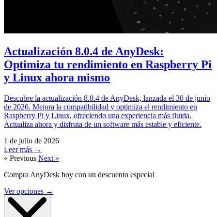
Actualización 8.0.4 de AnyDesk:
Optimiza tu rendimiento en Raspberry Pi
y Linux ahora mismo
Descubre la actualización 8.0.4 de AnyDesk, lanzada el 30 de junio
de 2026. Mejora la compatibilidad y optimiza el rendimiento en
Raspberry Pi y Linux, ofreciendo una experiencia más fluida.
Actualiza ahora y disfruta de un software más estable y eficiente.
1 de julio de 2026
Leer más →
« Previous
Next »
Compra AnyDesk hoy con un descuento especial
Ver opciones
→