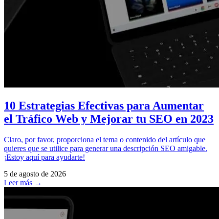
10 Estrategias Efectivas para Aumentar
el Tráfico Web y Mejorar tu SEO en 2023
Claro, por favor, proporciona el tema o contenido del artículo que
quieres que se utilice para generar una descripción SEO amigable.
¡Estoy aquí para ayudarte!
5 de agosto de 2026
Leer más →