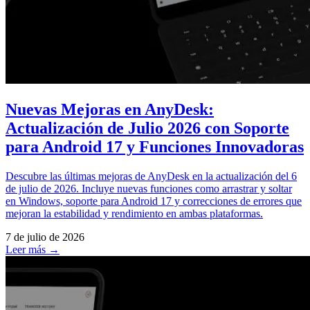
Nuevas Mejoras en AnyDesk:
Actualización de Julio 2026 con Soporte
para Android 17 y Funciones Innovadoras
Descubre las últimas mejoras de AnyDesk en la actualización del 6
de julio de 2026. Incluye nuevas funciones como arrastrar y soltar
en Windows, soporte para Android 17 y correcciones de errores que
mejoran la estabilidad y rendimiento en ambas plataformas.
7 de julio de 2026
Leer más →