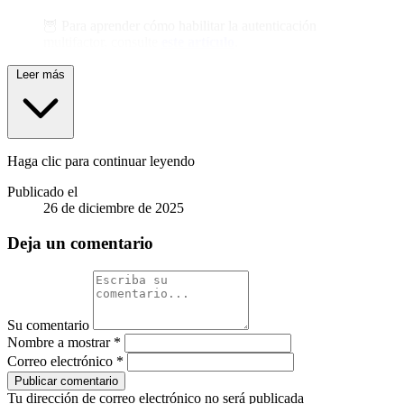
🦉 Para aprender cómo habilitar la autenticación
multifactor, consulte
este artículo
.
Leer más
Haga clic para continuar leyendo
Publicado el
26 de diciembre de 2025
Deja un comentario
Su comentario
Nombre a mostrar
*
Correo electrónico
*
Publicar comentario
Tu dirección de correo electrónico no será publicada