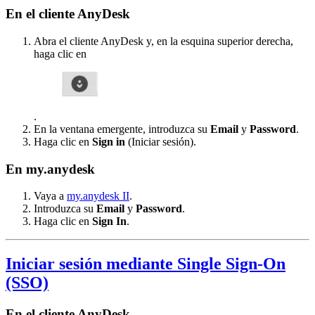
En el cliente AnyDesk
Abra el cliente AnyDesk y, en la esquina superior derecha,
haga clic en
.
En la ventana emergente, introduzca su
Email
y
Password
.
Haga clic en
Sign in
(Iniciar sesión).
En my.anydesk
Vaya a
my.anydesk II
.
Introduzca su
Email
y
Password
.
Haga clic en
Sign In
.
Iniciar sesión mediante Single Sign-On
(SSO)
En el cliente AnyDesk