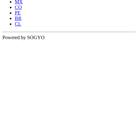
MX
CO
PE
BR
CL
Powered by SOGYO