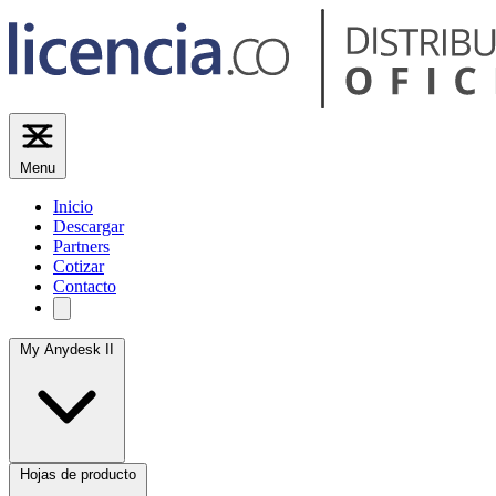
Menu
Inicio
Descargar
Partners
Cotizar
Contacto
My Anydesk II
Hojas de producto