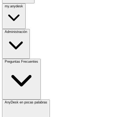
my.anydesk
Administración
Preguntas Frecuentes
AnyDesk en pocas palabras