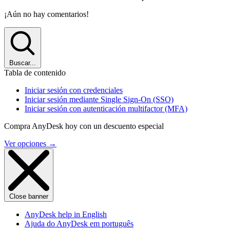
¡Aún no hay comentarios!
Buscar...
Tabla de contenido
Iniciar sesión con credenciales
Iniciar sesión mediante Single Sign-On (SSO)
Iniciar sesión con autenticación multifactor (MFA)
Compra AnyDesk hoy con un descuento especial
Ver opciones
→
Close banner
AnyDesk help in English
Ajuda do AnyDesk em português