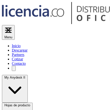
Menu
Inicio
Descargar
Partners
Cotizar
Contacto
My Anydesk II
Hojas de producto