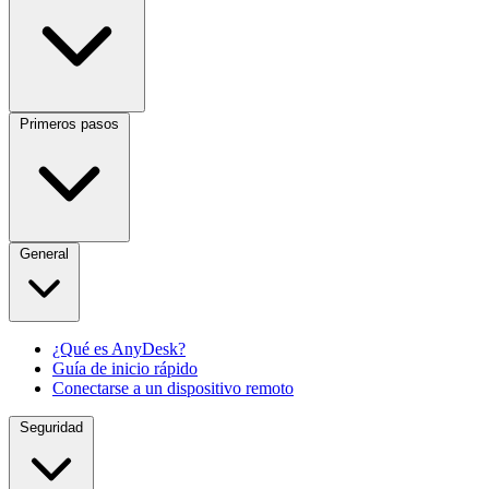
Primeros pasos
General
¿Qué es AnyDesk?
Guía de inicio rápido
Conectarse a un dispositivo remoto
Seguridad