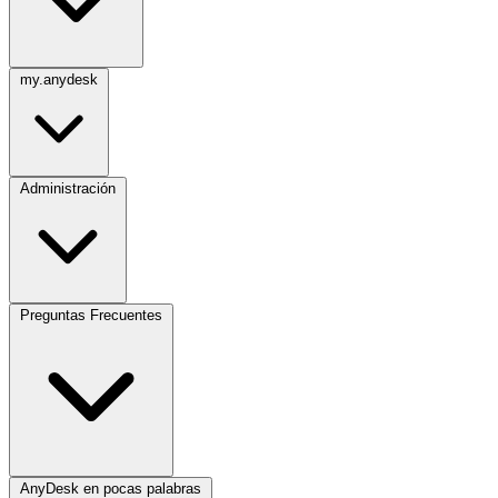
my.anydesk
Administración
Preguntas Frecuentes
AnyDesk en pocas palabras