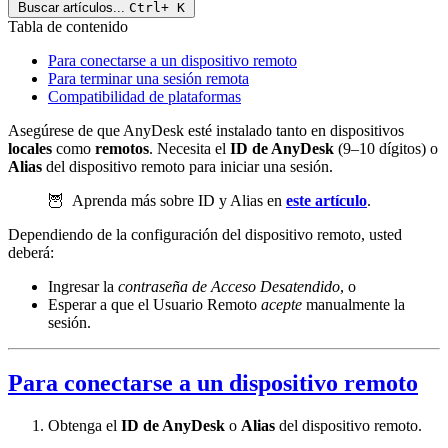
Buscar artículos...
Ctrl+
K
Tabla de contenido
Para conectarse a un dispositivo remoto
Para terminar una sesión remota
Compatibilidad de plataformas
Asegúrese de que AnyDesk esté instalado tanto en dispositivos
locales
como
remotos
. Necesita el
ID de AnyDesk
(9–10 dígitos) o
Alias
del dispositivo remoto para iniciar una sesión.
🦉 Aprenda más sobre ID y Alias en
este artículo
.
Dependiendo de la configuración del dispositivo remoto, usted
deberá:
Ingresar la
contraseña de Acceso Desatendido
, o
Esperar a que el Usuario Remoto
acepte
manualmente la
sesión.
Para conectarse a un dispositivo remoto
Obtenga el
ID de AnyDesk
o
Alias
del dispositivo remoto.