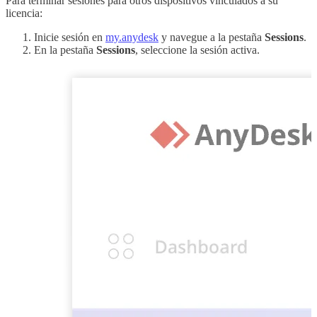
Para terminar sesiones para otros dispositivos vinculados a su
licencia:
Inicie sesión en
my.anydesk
y navegue a la pestaña
Sessions
.
En la pestaña
Sessions
, seleccione la sesión activa.