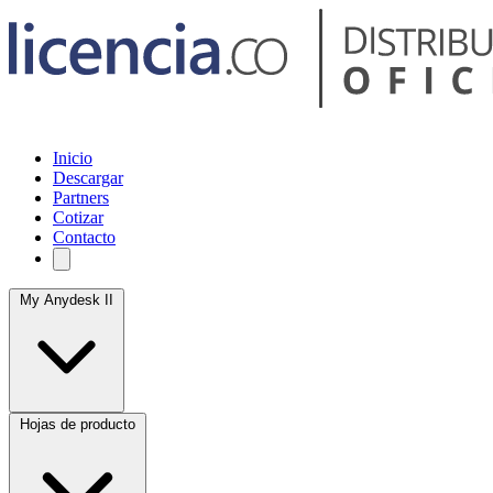
Inicio
Descargar
Partners
Cotizar
Contacto
My Anydesk II
Hojas de producto