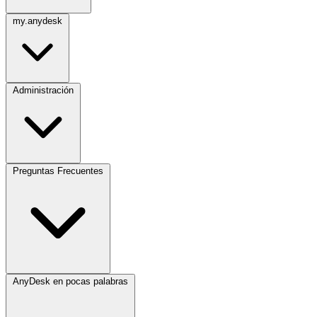
my.anydesk
Administración
Preguntas Frecuentes
AnyDesk en pocas palabras