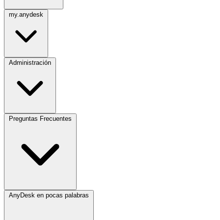
my.anydesk
Administración
Preguntas Frecuentes
AnyDesk en pocas palabras