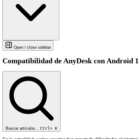
Open / close sidebar
Compatibilidad de AnyDesk con Android 16
Buscar artículos...
Ctrl+
K