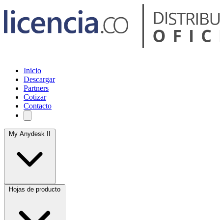
Inicio
Descargar
Partners
Cotizar
Contacto
My Anydesk II
Hojas de producto