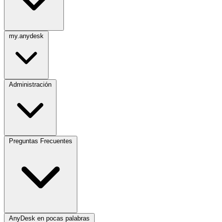
my.anydesk
Administración
Preguntas Frecuentes
AnyDesk en pocas palabras