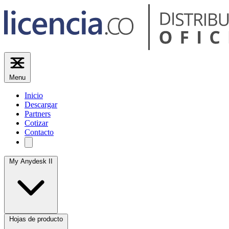
Menu
Inicio
Descargar
Partners
Cotizar
Contacto
My Anydesk II
Hojas de producto