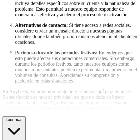
incluya detalles específicos sobre su cuenta y la naturaleza del
problema. Esto permitirá a nuestro equipo responder de
manera más efectiva y acelerar el proceso de reactivación.
Alternativas de contacto:
Si tiene acceso a redes sociales,
considere enviar un mensaje directo a nuestras páginas
oficiales donde también proporcionamos atención al cliente en
ocasiones.
Paciencia durante los períodos festivos:
Entendemos que
esto puede afectar sus operaciones comerciales. Sin embargo,
durante los períodos festivos, tanto nuestros equipos como
muchos representantes pueden experimentar un aumento en el
volumen de consultas. Apreciamos su comprensión y
paciencia en estas situaciones.
En AnyDesk, valoramos su negocio y estamos aquí para ayudarle.
Su satisfacción es nuestra prioridad, así que no dude en buscar
asistencia si la necesita. Agradecemos su comprensión y estamos
comprometidos a solucionar su situación lo antes posible.
Leer más