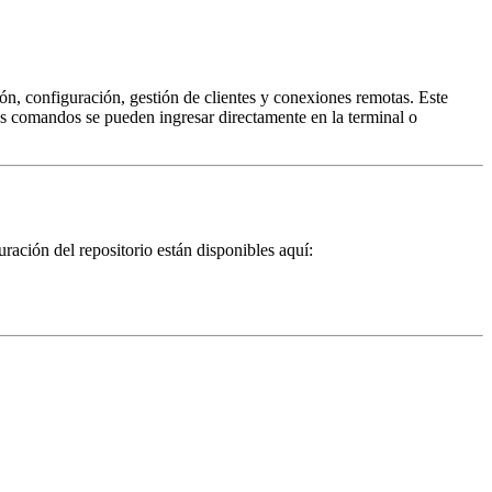
n, configuración, gestión de clientes y conexiones remotas. Este
tos comandos se pueden ingresar directamente en la terminal o
uración del repositorio están disponibles aquí: