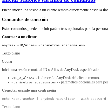
Puede iniciar una sesión a un cliente remoto directamente desde la lí
Comandos de conexión
Estos comandos pueden incluir parámetros opcionales para la personal
Conectar a un cliente
anydesk <ID/Alias> <parámetros adicionales>
Texto plano
Copiar
Inicia una sesión remota al ID o Alias de AnyDesk especificado.
- la dirección AnyDesk del cliente remoto.
<ID_o_Alias>
- parámetros opcionales para per
<parámetros_adicionales>
Conectar usando una contraseña
echo <contraseña> | anydesk <ID/Alias> --with-password
Texto plano