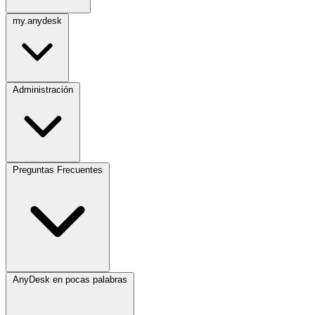
my.anydesk
Administración
Preguntas Frecuentes
AnyDesk en pocas palabras