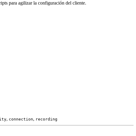
s para agilizar la configuración del cliente.
,
,
ity
connection
recording