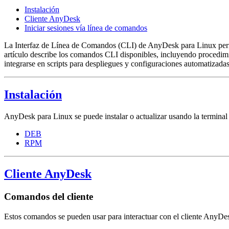
Instalación
Cliente AnyDesk
Iniciar sesiones vía línea de comandos
La Interfaz de Línea de Comandos (CLI) de AnyDesk para Linux permite
artículo describe los comandos CLI disponibles, incluyendo procedimie
integrarse en scripts para despliegues y configuraciones automatizadas
Instalación
AnyDesk para Linux se puede instalar o actualizar usando la terminal
DEB
RPM
Cliente AnyDesk
Comandos del cliente
Estos comandos se pueden usar para interactuar con el cliente AnyDesk 