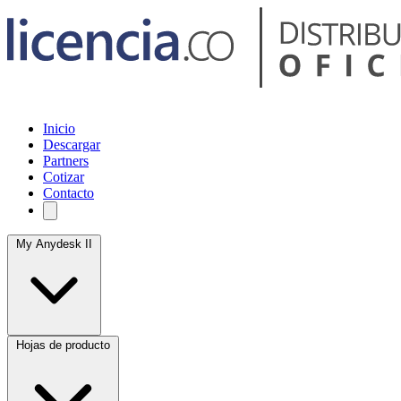
Inicio
Descargar
Partners
Cotizar
Contacto
My Anydesk II
Hojas de producto