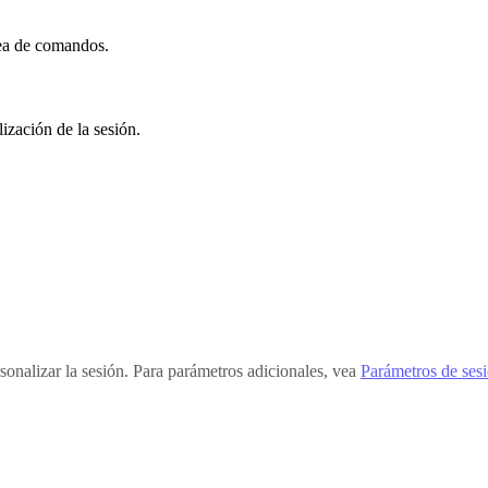
nea de comandos.
ización de la sesión.
sonalizar la sesión. Para parámetros adicionales, vea
Parámetros de ses