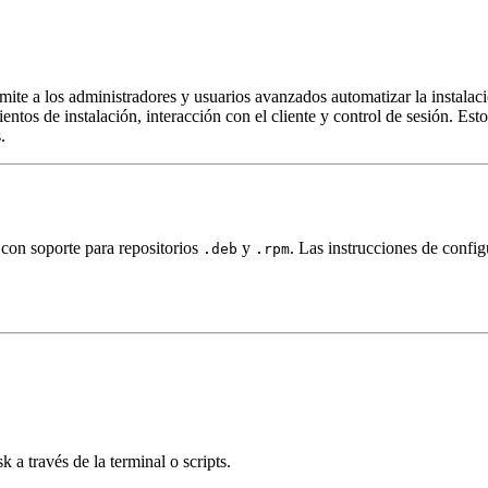
 a los administradores y usuarios avanzados automatizar la instalació
ntos de instalación, interacción con el cliente y control de sesión. Es
.
 con soporte para repositorios
y
. Las instrucciones de config
.deb
.rpm
a través de la terminal o scripts.