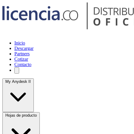
Inicio
Descargar
Partners
Cotizar
Contacto
My Anydesk II
Hojas de producto