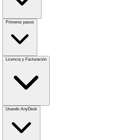
Primeros pasos
Licencia y Facturación
Usando AnyDesk