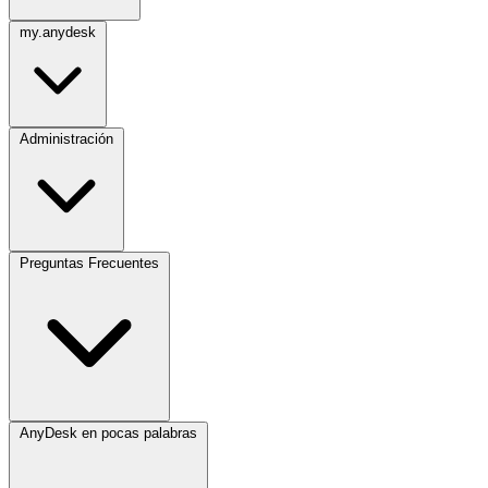
my.anydesk
Administración
Preguntas Frecuentes
AnyDesk en pocas palabras