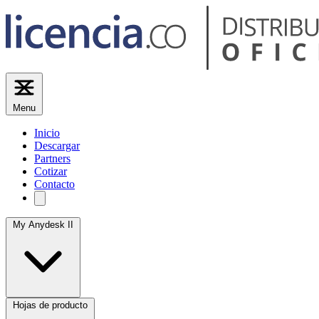
Menu
Inicio
Descargar
Partners
Cotizar
Contacto
My Anydesk II
Hojas de producto