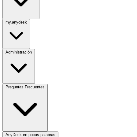
my.anydesk
Administración
Preguntas Frecuentes
AnyDesk en pocas palabras