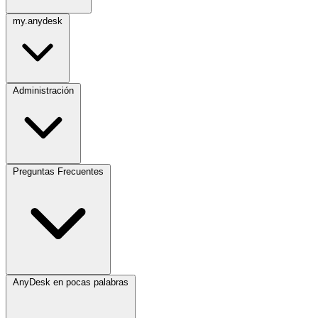
my.anydesk
Administración
Preguntas Frecuentes
AnyDesk en pocas palabras