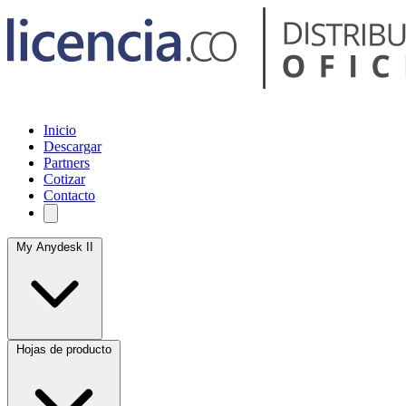
Inicio
Descargar
Partners
Cotizar
Contacto
My Anydesk II
Hojas de producto