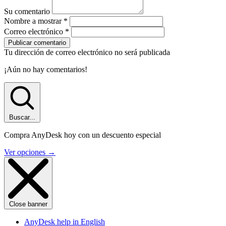
Su comentario
Nombre a mostrar
*
Correo electrónico
*
Publicar comentario
Tu dirección de correo electrónico no será publicada
¡Aún no hay comentarios!
Buscar...
Compra AnyDesk hoy con un descuento especial
Ver opciones
→
Close banner
AnyDesk help in English